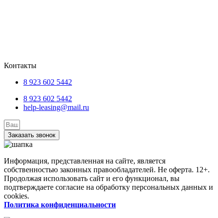
06.12.2021
Лизинг – это финансовая услуга, суть которой в
получении организацией, ИП или физическим
лицом в
Прочитать
Контакты
8 923 602 5442
8 923 602 5442
help-leasing@mail.ru
Заказать звонок
Информация, представленная на сайте, является
собственностью законных правообладателей. Не оферта. 12+.
Продолжая использовать сайт и его функционал, вы
подтверждаете согласие на обработку персональных данных и
cookies.
Политика конфиденциальности